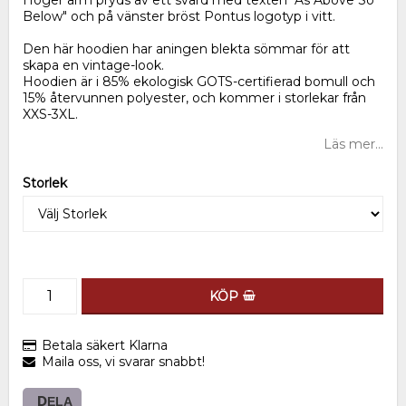
Below" och på vänster bröst Pontus logotyp i vitt.
Den här hoodien har aningen blekta sömmar för att
skapa en vintage-look.
Hoodien är i 85% ekologisk GOTS-certifierad bomull och
15% återvunnen polyester, och kommer i storlekar från
XXS-3XL.
Läs mer...
Storlek
KÖP
Betala säkert Klarna
Maila oss, vi svarar snabbt!
DELA