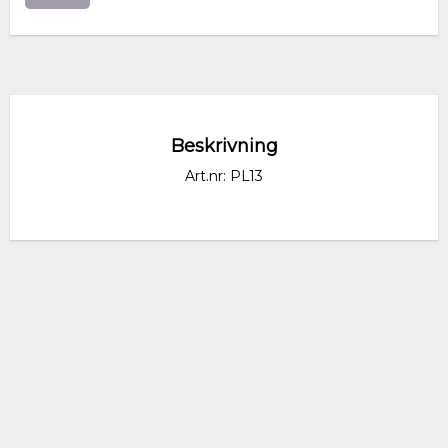
Beskrivning
Art.nr: PL13