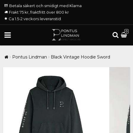
Betala säkert och smidigt med Klarna
Frakt 75 kr, fraktfritt över 800 kr
Ca 1.5-2 veckors leveranstid
0
Pontus Lindman
Black Vintage Hoodie Sword